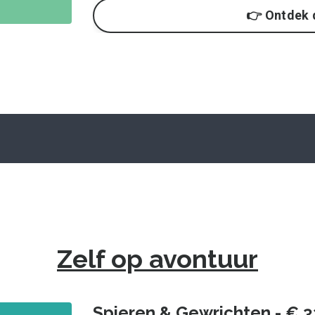
👉 Ontdek 
Zelf op avontuur
Spieren & Gewrichten - € 