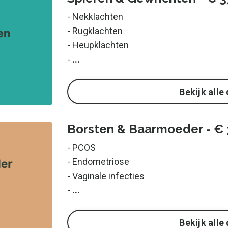
- Nekklachten
- Rugklachten
- Heupklachten
-
...
Bekijk alle 
Borsten & Baarmoeder - € 
- PCOS
- Endometriose
- Vaginale infecties
-
...
Bekijk alle 