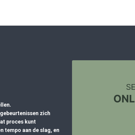
llen.
 gebeurtenissen zich
dat proces kunt
en tempo aan de slag, en