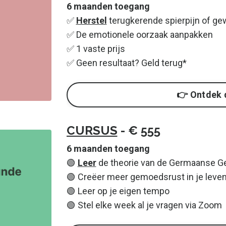
6 maanden toegang
✅
Herstel
terugkerende spierpijn of gew
✅ De emotionele oorzaak aanpakken
✅ 1 vaste prijs
✅ Geen resultaat? Geld terug*
👉 Ontdek 
CURSUS
- € 555
6 maanden toegang
🟢
Leer
de theorie van de Germaanse 
🟢 Creëer meer gemoedsrust in je leve
🟢 Leer op je eigen tempo
🟢 Stel elke week al je vragen via Zoom